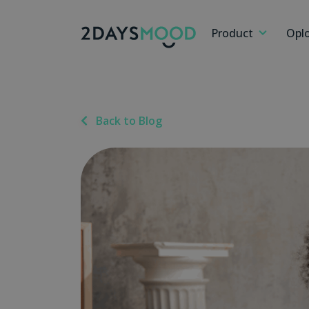
Product
Opl
Back to Blog