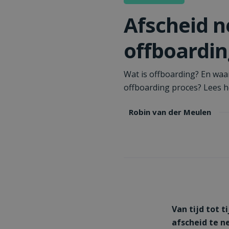
Afscheid n
offboardin
Wat is offboarding? En waa
offboarding proces? Lees h
Robin van der Meulen
Van tijd tot t
afscheid te n