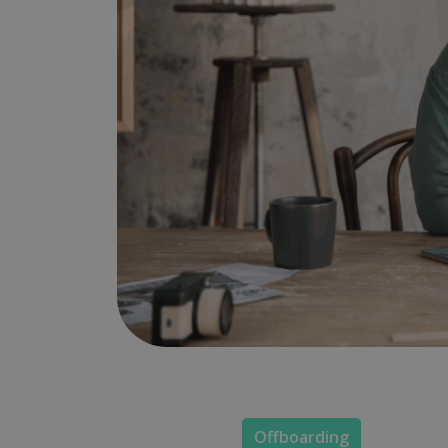
Offboarding