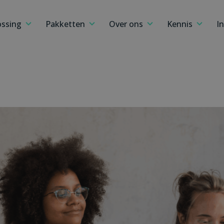
ossing
Pakketten
Over ons
Kennis
I