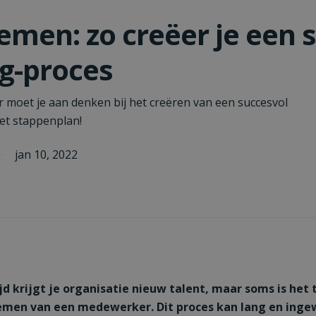
emen: zo creëer je een 
g-proces
r moet je aan denken bij het creëren van een succesvol
et stappenplan!
jan 10, 2022
ijd krijgt je organisatie nieuw talent, maar soms is het 
emen van een medewerker. Dit proces kan lang en ingew