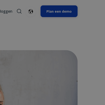
nloggen
Plan een demo