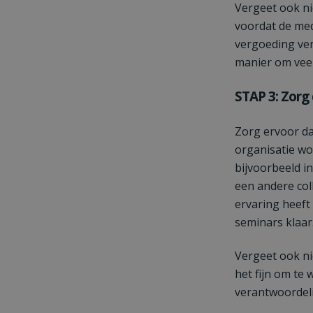
Vergeet ook ni
voordat de med
vergoeding ver
manier om vee
STAP 3: Zorg
Zorg ervoor da
organisatie wo
bijvoorbeeld i
een andere col
ervaring heeft 
seminars klaar.
Vergeet ook ni
het fijn om te
verantwoordelij