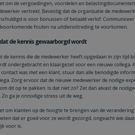
et om de vergoedingen, voordelen en belastingdocumenten 
ewerker vertrekt. Bevestig dat de organisatie de medewer
schuldigd is voor bonussen of betaald verlof. Communiceer 
lvoorkomende fouten na uitdiensttreding te voorkomen.
 dat de kennis gewaarborgd wordt
t de kennis die de medewerker heeft opgedaan in zijn tijd bi
rdt ondergebracht en klaargezet voor een nieuwe collega. A
n contact was met een klant, stuur dan alle benodigde infor
lega. Zorg ervoor dat de nieuwe medewerker de nodige expe
om dit op te pakken. Is dat niet zo? Zet dan alvast de nodig
 Zo ga je onnodige stress uit de weg.
et om klanten op de hoogte te brengen van de verandering.
 weten dat er goed voor ze wordt gezorgd, ongeacht wie daar
k voor is.