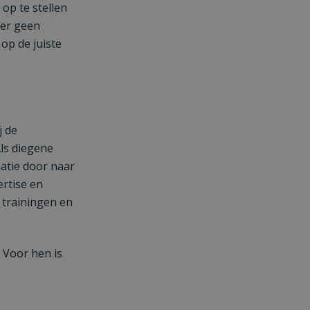
op te stellen
ker geen
op de juiste
j de
ls diegene
matie door naar
rtise en
e trainingen en
 Voor hen is