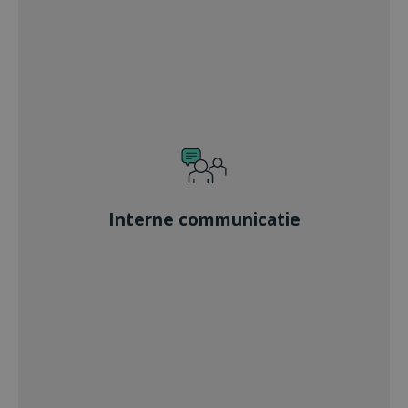
Interne communicatie