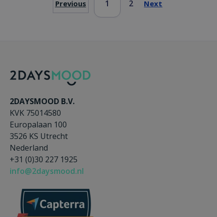
1
2
Previous
Next
2DAYSMOOD B.V.
KVK 75014580
Europalaan 100
3526 KS Utrecht
Nederland
+31 (0)30 227 1925
info@2daysmood.nl