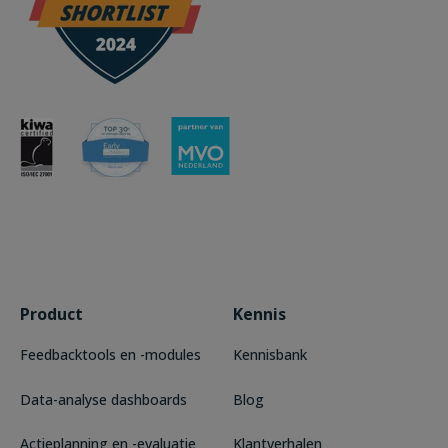
Product
Kennis
Feedbacktools en -modules
Kennisbank
Data-analyse dashboards
Blog
Actieplanning en -evaluatie
Klantverhalen