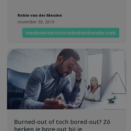
Robin van der Meulen
november 30, 2019
medewerkerstevredenheidsonderzoek
Burned-out of toch bored-out? Zó
herken je bore-out bij je