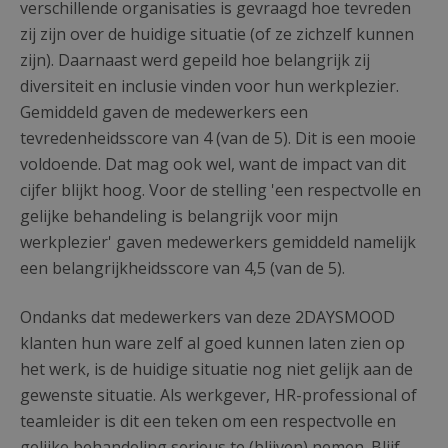
verschillende organisaties is gevraagd hoe tevreden
zij zijn over de huidige situatie (of ze zichzelf kunnen
zijn). Daarnaast werd gepeild hoe belangrijk zij
diversiteit en inclusie vinden voor hun werkplezier.
Gemiddeld gaven de medewerkers een
tevredenheidsscore van 4 (van de 5). Dit is een mooie
voldoende. Dat mag ook wel, want de impact van dit
cijfer blijkt hoog. Voor de stelling 'een respectvolle en
gelijke behandeling is belangrijk voor mijn
werkplezier' gaven medewerkers gemiddeld namelijk
een belangrijkheidsscore van 4,5 (van de 5).
Ondanks dat medewerkers van deze 2DAYSMOOD
klanten hun ware zelf al goed kunnen laten zien op
het werk, is de huidige situatie nog niet gelijk aan de
gewenste situatie. Als werkgever, HR-professional of
teamleider is dit een teken om een respectvolle en
gelijke behandeling serieus te (blijven) nemen. Blijf