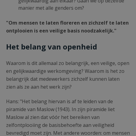
gelijkwaardig aan elkaar? Gaan we op dezelfde
manier met alle genders om?
"Om mensen te laten floreren en zichzelf te laten
ontplooien is een veilige basis noodzakelijk."
Het belang van openheid
Waarom is dit allemaal zo belangrijk, een veilige, open
en gelijkwaardige werkomgeving? Waarom is het zo
belangrijk dat medewerkers zichzelf kunnen laten
zien als ze aan het werk zijn?
Hans: "Het belang hiervan is af te leiden van de
piramide van Maslow (1943). In zijn piramide liet
Maslow al zien dat vóór het bereiken van
zelfontplooiing de basisbehoefte aan veiligheid
bevredigd moet zijn. Met andere woorden: om mensen