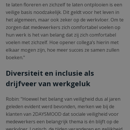
te laten floreren en zichzelf te laten ontplooien is een
veilige basis noodzakelijk. Dit geldt voor het leven in
het algemeen, maar ook zeker op de werkvloer. Om te
zorgen dat medewerkers zich comfortabel voelen op
hun werk is het van belang dat zij zich comfortabel
voelen met zichzelf. Hoe opener collega’s hierin met
elkaar mogen zijn, hoe meer succes ze samen zullen
boeken."
Diversiteit en inclusie als
drijfveer van werkgeluk
Robin: "Hoewel het belang van veiligheid dus al jaren
geleden evident werd bevonden, merken we bij de
klanten van 2DAYSMOOD dat sociale veiligheid voor
medewerkers een belangrijk thema is én blijft op de
werkvloer. Logisch, de tijden veranderen en gelijkheid