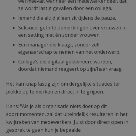
wel meevalt wanneer een medewerker deelt dat
ze wordt lastig gevallen door een collega.
Iemand die altijd alleen zit tijdens de pauze.
Seksueel getinte opmerkingen over vrouwen in
een setting met én zonder vrouwen.
Een manager die klaagt, zonder zelf
eigenaarschap te nemen van het onderwerp.
Collega’s die digitaal gekleineerd worden,
doordat niemand reageert op zijn/haar vraag.
Het kan knap lastig zijn om dergelijke situaties ter
plekke op te merken en direct in te grijpen.
Hans: "Als je als organisatie niets doet op dit
soort momenten, zal dat uiteindelijk resulteren in het
kwijtraken van medewerkers. Juist door direct open in
gesprek te gaan kun je bepaalde