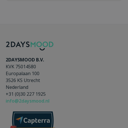
2DAYSMOOD B.V.
KVK 75014580
Europalaan 100
3526 KS Utrecht
Nederland
+31 (0)30 227 1925
info@2daysmood.nl