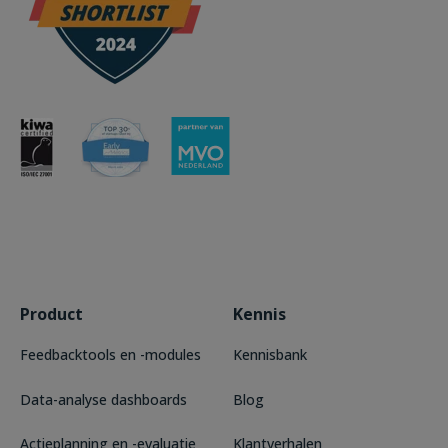
Product
Kennis
Feedbacktools en -modules
Kennisbank
Data-analyse dashboards
Blog
Actieplanning en -evaluatie
Klantverhalen