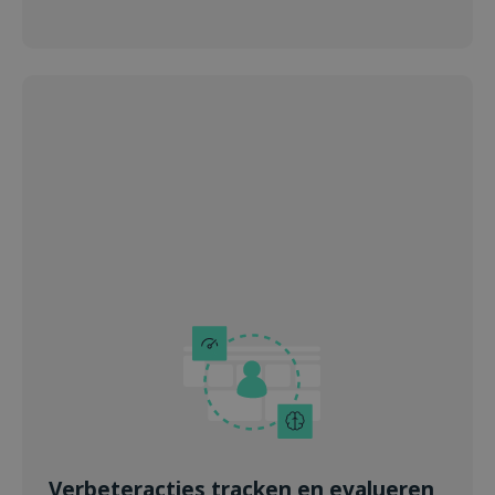
Verbeteracties tracken en evalueren