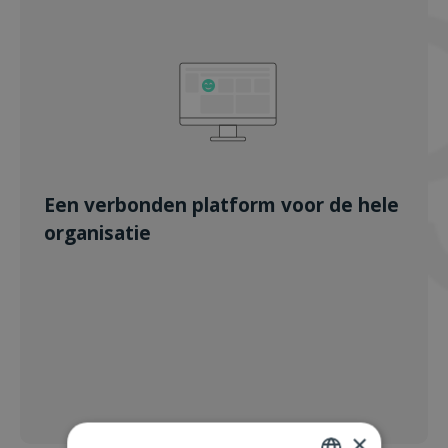
Een verbonden platform voor de hele
organisatie
×