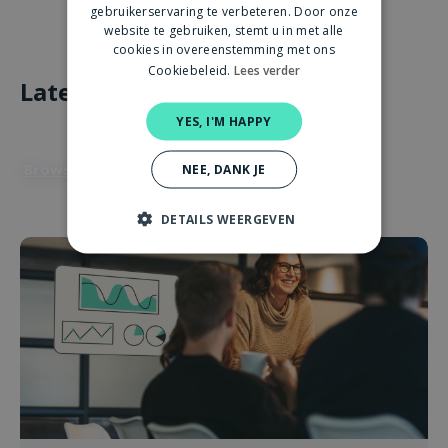
gebruikerservaring te verbeteren. Door onze
website te gebruiken, stemt u in met alle
cookies in overeenstemming met ons
Cookiebeleid.
Lees verder
Latest articles
YES, I'M HAPPY
Browse Articles
NEE, DANK JE
DETAILS WEERGEVEN