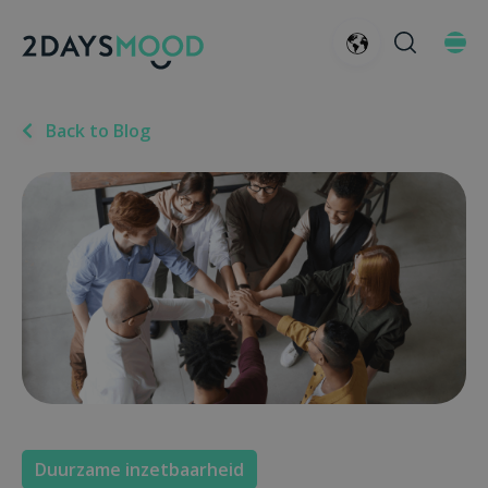
Back to Blog
Duurzame inzetbaarheid