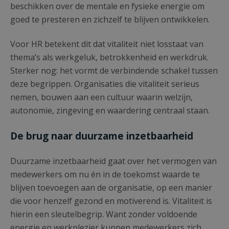
beschikken over de mentale en fysieke energie om
goed te presteren en zichzelf te blijven ontwikkelen.
Voor HR betekent dit dat vitaliteit niet losstaat van
thema’s als werkgeluk, betrokkenheid en werkdruk.
Sterker nog: het vormt de verbindende schakel tussen
deze begrippen. Organisaties die vitaliteit serieus
nemen, bouwen aan een cultuur waarin welzijn,
autonomie, zingeving en waardering centraal staan.
De brug naar duurzame inzetbaarheid
Duurzame inzetbaarheid gaat over het vermogen van
medewerkers om nu én in de toekomst waarde te
blijven toevoegen aan de organisatie, op een manier
die voor henzelf gezond en motiverend is. Vitaliteit is
hierin een sleutelbegrip. Want zonder voldoende
energie en werkplezier kunnen medewerkers zich