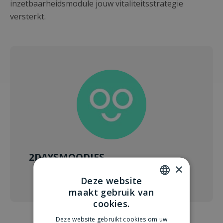
inzetbaarheidsmodule jouw vitaliteitsstrategie
versterkt.
2DAYSMOODIES
×
Deze website
maakt gebruik van
DUTCH
cookies.
ENGLISH
Deze website gebruikt cookies om uw