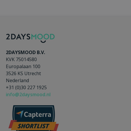
2DAYSMOOD B.V.
KVK 75014580
Europalaan 100
3526 KS Utrecht
Nederland
+31 (0)30 227 1925
info@2daysmood.nl