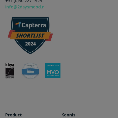
+31 (0)30 227 1925
info@2daysmood.nl
Product
Kennis