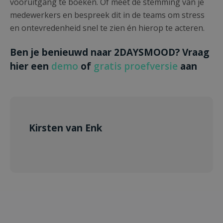
vooruitgang te boeken. Of meet de stemming van je
medewerkers en bespreek dit in de teams om stress
en ontevredenheid snel te zien én hierop te acteren.
Ben je benieuwd naar 2DAYSMOOD?
Vraag
hier een
demo
of
gratis proefversie
aan
Kirsten van Enk