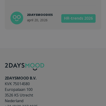
2DAYSMOODIES
HR-trends 2026
april 20, 2026
2DAYSMOOD B.V.
KVK 75014580
Europalaan 100
3526 KS Utrecht
Nederland