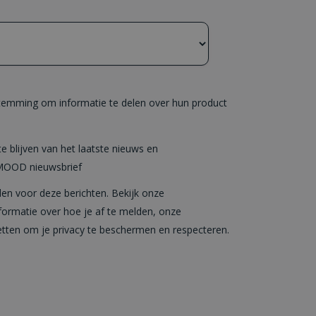
mming om informatie te delen over hun product
e blijven van het laatste nieuws en
SMOOD nieuwsbrief
en voor deze berichten. Bekijk onze
formatie over hoe je af te melden, onze
etten om je privacy te beschermen en respecteren.