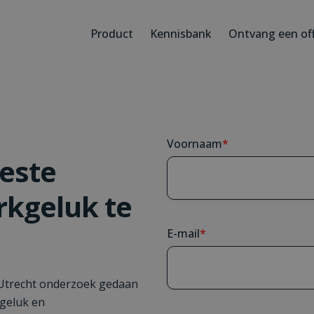
Product
Kennisbank
Ontvang een of
Voornaam
*
este
kgeluk te
E-mail
*
Utrecht onderzoek gedaan
geluk en