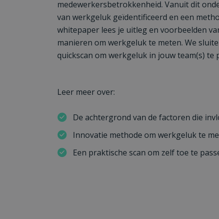
medewerkersbetrokkenheid. Vanuit dit onde
van werkgeluk geïdentificeerd en een metho
whitepaper lees je uitleg en voorbeelden va
manieren om werkgeluk te meten. We sluite
quickscan om werkgeluk in jouw team(s) te p
Leer meer over:
De achtergrond van de factoren die in
Innovatie methode om werkgeluk te m
Een praktische scan om zelf toe te pas